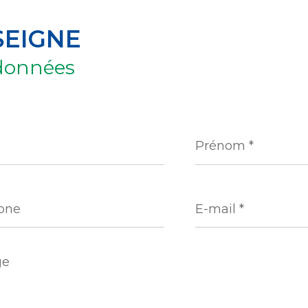
SEIGNE
données
Prénom
*
ne
E-
mail
*
e