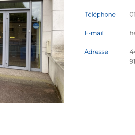
Téléphone
0
E-mail
h
Adresse
4
9