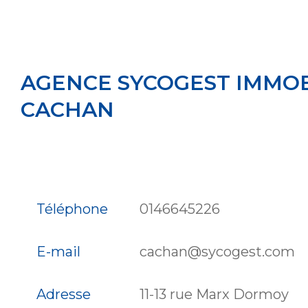
AGENCE SYCOGEST IMMOB
CACHAN
Téléphone
0146645226
E-mail
cachan@sycogest.com
Adresse
11-13 rue Marx Dormoy