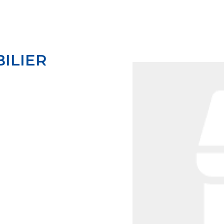
ILIER