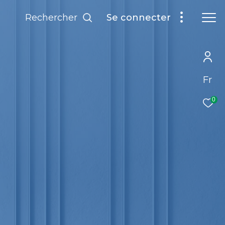
rechercher
se connecter
Fr
0