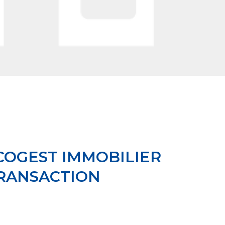
COGEST IMMOBILIER
RANSACTION