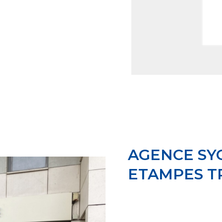
AGENCE SY
ETAMPES T