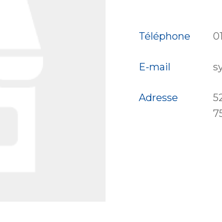
Téléphone
0
E-mail
s
Adresse
5
7