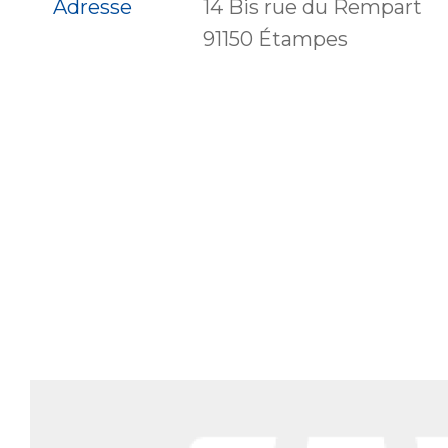
Adresse
14 Bis rue du Rempart
91150 Étampes