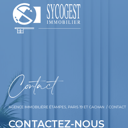
C
o
t
a
c
t
AGENCE IMMOBILIÈRE ÉTAMPES, PARIS 19 ET CACHAN
CONTACT
CONTACTEZ-NOUS