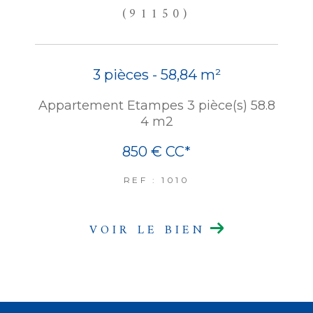
(91150)
3 pièces - 58,84 m²
Appartement Etampes 3 pièce(s) 58.8
4 m2
850 €
CC*
REF : 1010
VOIR LE BIEN