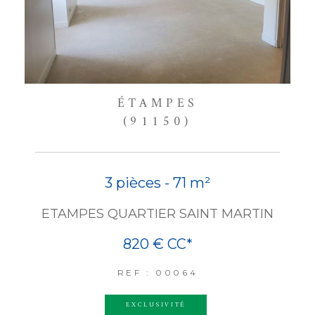
ÉTAMPES
(91150)
3 pièces - 71 m²
ETAMPES QUARTIER SAINT MARTIN
820 €
CC*
REF : 00064
EXCLUSIVITÉ