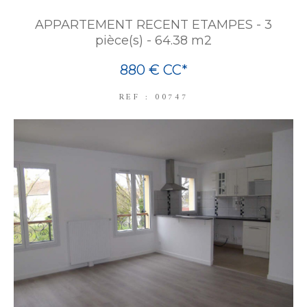
APPARTEMENT RECENT ETAMPES - 3
pièce(s) - 64.38 m2
880 €
CC*
REF : 00747