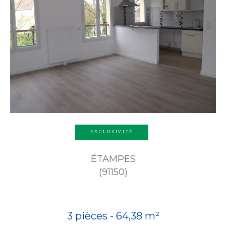
EXCLUSIVITÉ
ÉTAMPES
(91150)
3 pièces - 64,38 m²