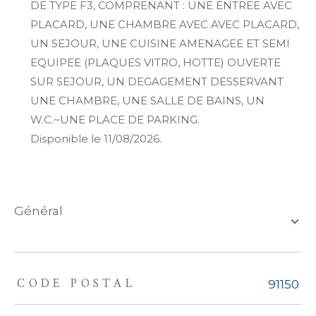
DE TYPE F3, COMPRENANT : UNE ENTREE AVEC
PLACARD, UNE CHAMBRE AVEC AVEC PLACARD,
UN SEJOUR, UNE CUISINE AMENAGEE ET SEMI
EQUIPEE (PLAQUES VITRO, HOTTE) OUVERTE
SUR SEJOUR, UN DEGAGEMENT DESSERVANT
UNE CHAMBRE, UNE SALLE DE BAINS, UN
W.C.~UNE PLACE DE PARKING.
Disponible le 11/08/2026.
général
CODE POSTAL
TRAD_ZEPHYR_Caracteristique
TRAD_ZEPHYR_Valeurs
91150