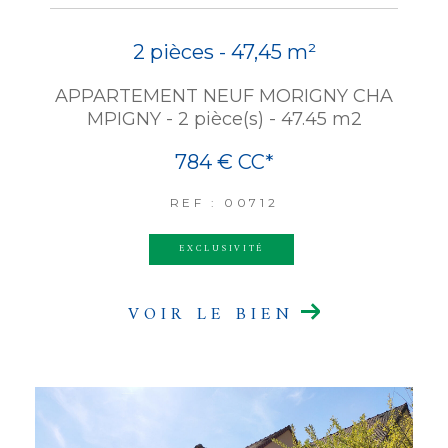
2 pièces - 47,45 m²
APPARTEMENT NEUF MORIGNY CHA
MPIGNY - 2 pièce(s) - 47.45 m2
784 €
CC*
REF : 00712
EXCLUSIVITÉ
VOIR LE BIEN