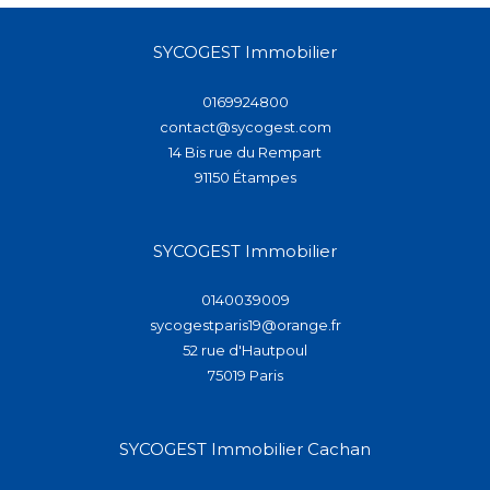
SYCOGEST Immobilier
0169924800
contact@sycogest.com
14 Bis rue du Rempart
91150
étampes
SYCOGEST Immobilier
0140039009
sycogestparis19@orange.fr
52 rue d'Hautpoul
75019
paris
SYCOGEST Immobilier Cachan