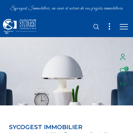
Sycogest Immobilier, au cœur et acteur de vos projets immobiliers
0
Fr
SYCOGEST IMMOBILIER