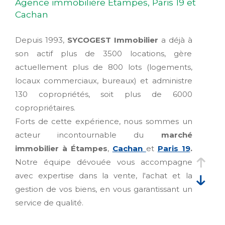
Agence immobilière Étampes, Paris 19 et
Cachan
Depuis 1993,
SYCOGEST Immobilier
a déjà à
son actif plus de 3500 locations, gère
actuellement plus de 800 lots (logements,
locaux commerciaux, bureaux) et administre
130 copropriétés, soit plus de 6000
copropriétaires.
Forts de cette expérience, nous sommes un
acteur incontournable du
marché
immobilier à Étampes
,
Cachan
et
Paris 19
.
Notre équipe dévouée vous accompagne
avec expertise dans la vente, l'achat et la
gestion de vos biens, en vous garantissant un
service de qualité.
En notre qualité de Syndic, pour