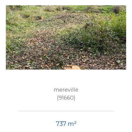
mereville
(91660)
737 m²