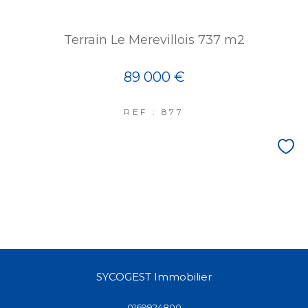
Terrain Le Merevillois 737 m2
89 000 €
REF : 877
SYCOGEST Immobilier
0169924800