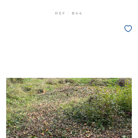
REF : 844