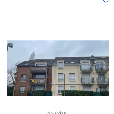
dourdan