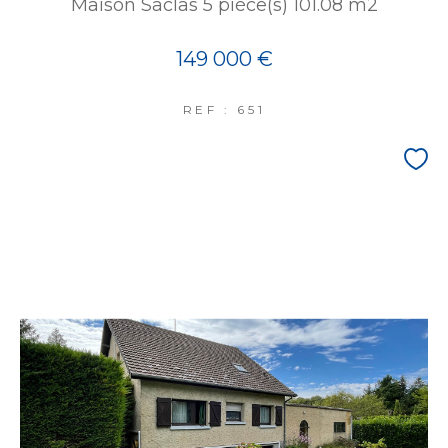
Maison Saclas 5 pièce(s) 101.08 m2
149 000 €
REF : 651