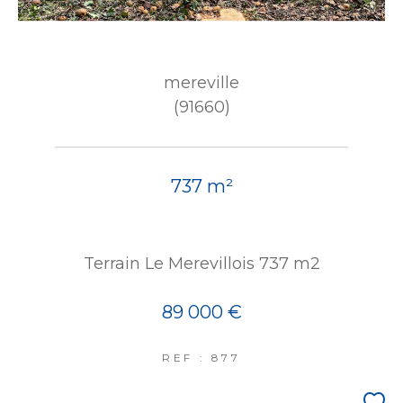
mereville
(91660)
737 m²
Terrain Le Merevillois 737 m2
89 000 €
REF : 877