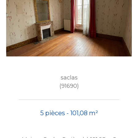
saclas
(91690)
5 pièces - 101,08 m²