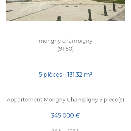
morigny champigny
(91150)
5 pièces - 131,32 m²
Appartement Morigny Champigny 5 pièce(s)
345 000 €
REF : 1032