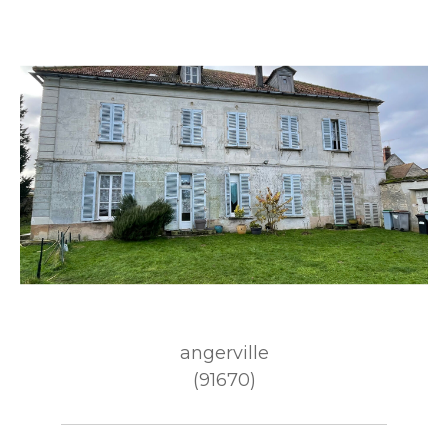
angerville
(91670)