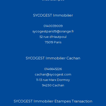
SYCOGEST Immobilier
0140039009
sycogestparis19@orange.fr
52 rue d'Hautpoul
75019
paris
SYCOGEST Immobilier Cachan
0146645226
cachan@sycogest.com
11-13 rue Marx Dormoy
94230
cachan
SYCOGEST Immobilier Etampes Transaction